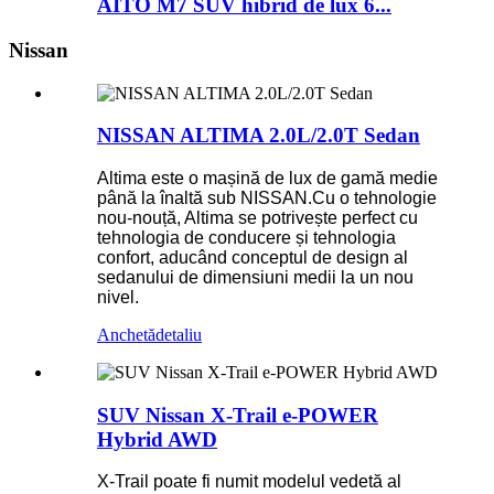
AITO M7 SUV hibrid de lux 6...
Nissan
NISSAN ALTIMA 2.0L/2.0T Sedan
Altima este o mașină de lux de gamă medie
până la înaltă sub NISSAN.Cu o tehnologie
nou-nouță, Altima se potrivește perfect cu
tehnologia de conducere și tehnologia
confort, aducând conceptul de design al
sedanului de dimensiuni medii la un nou
nivel.
Anchetă
detaliu
SUV Nissan X-Trail e-POWER
Hybrid AWD
X-Trail poate fi numit modelul vedetă al