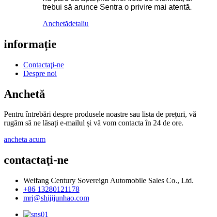
trebui să arunce Sentra o privire mai atentă.
Anchetă
detaliu
informație
Contactaţi-ne
Despre noi
Anchetă
Pentru întrebări despre produsele noastre sau lista de prețuri, vă
rugăm să ne lăsați e-mailul și vă vom contacta în 24 de ore.
ancheta acum
contactaţi-ne
Weifang Century Sovereign Automobile Sales Co., Ltd.
+86 13280121178
mrj@shijijunhao.com