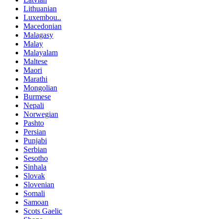
Lithuanian
Luxembou..
Macedonian
Malagasy
Malay
Malayalam
Maltese
Maori
Marathi
Mongolian
Burmese
Nepali
Norwegian
Pashto
Persian
Punjabi
Serbian
Sesotho
Sinhala
Slovak
Slovenian
Somali
Samoan
Scots Gaelic