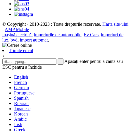
© Copyright - 2010-2023 : Toate drepturile rezervate.
Harta site-ului
-
AMP Mobile
mașină electrică
,
importurile de automobile
,
Ev Cars
,
importuri de
lux
,
byd
,
import automat
,
Trimite email
x
Apăsați enter pentru a căuta sau
ESC pentru a închide
English
French
German
Portuguese
Spanish
Russian
Japanese
Korean
Arabic
Irish
Greek