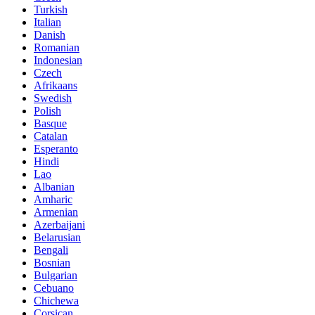
Turkish
Italian
Danish
Romanian
Indonesian
Czech
Afrikaans
Swedish
Polish
Basque
Catalan
Esperanto
Hindi
Lao
Albanian
Amharic
Armenian
Azerbaijani
Belarusian
Bengali
Bosnian
Bulgarian
Cebuano
Chichewa
Corsican