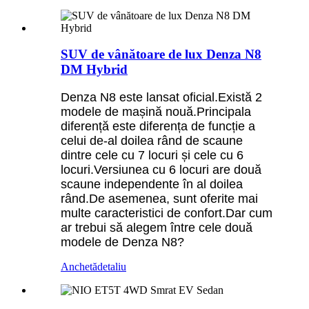
SUV de vânătoare de lux Denza N8
DM Hybrid
Denza N8 este lansat oficial.Există 2
modele de mașină nouă.Principala
diferență este diferența de funcție a
celui de-al doilea rând de scaune
dintre cele cu 7 locuri și cele cu 6
locuri.Versiunea cu 6 locuri are două
scaune independente în al doilea
rând.De asemenea, sunt oferite mai
multe caracteristici de confort.Dar cum
ar trebui să alegem între cele două
modele de Denza N8?
Anchetă
detaliu