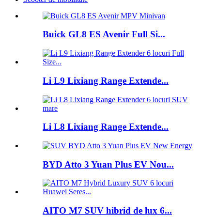
Buick GL8 ES Avenir Full Si...
Li L9 Lixiang Range Extende...
Li L8 Lixiang Range Extende...
BYD Atto 3 Yuan Plus EV Nou...
AITO M7 SUV hibrid de lux 6...