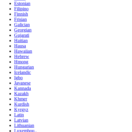
Estonian
Filipino
Finnish
Frisian
Galician
Georgian
Gujarati
Haitian
Hausa
Hawaiian
Hebrew
Hmong
Hungarian
Icelandic
Igbo
Javanese
Kannada
Kazakh
Khmer
Kurdish
Kyrgyz
Latin
Latvian
Lithuanian
Luxembou..