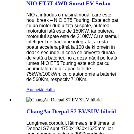
NIO ET5T 4WD Smrat EV Sedan
NIO a introdus o mașină nouă, care este
noul break – NIO ET5 Touring. Este echipat
cu un motor dublu față și spate, puterea
motorului față este de 150KW, iar puterea
motorului spate este de 210KW.Cu sistemul
inteligent de tracțiune integrală, acesta
poate accelera până la 100 de kilometri în
doar 4 secunde.În ceea ce privește durata
de viață a bateriei, nu a dezamăgit pe toată
lumea.NIO ET5 Touring este echipat cu
acumulatori cu o capacitate de
75kWh/100kWh, cu o autonomie a bateriei
de 560Km, respectiv 710Km.
Anchetă
detaliu
ChangAn Deepal S7 EV/SUV hibrid
Lungimea corpului, lățimea și înălțimea lui
Deepal S7 sunt 4750x1930x1625mm, iar
ampatamentul este de 2900mm.Este