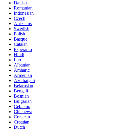
Danish
Romanian
Indonesian
Czech
Afrikaans
Swedish
Polish
Basque
Catalan
Esperanto
Hindi
Lao
Albanian
Amharic
Armenian
Azerbaijani
Belarusian
Bengali
Bosnian
Bulgarian
Cebuano
Chichewa
Corsican
Croatian
Dutch