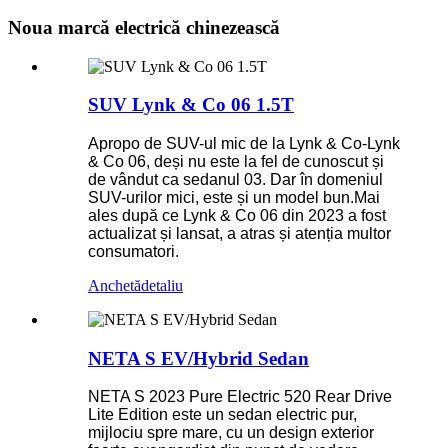
Noua marcă electrică chinezească
SUV Lynk & Co 06 1.5T
Apropo de SUV-ul mic de la Lynk & Co-Lynk
& Co 06, deși nu este la fel de cunoscut și
de vândut ca sedanul 03. Dar în domeniul
SUV-urilor mici, este și un model bun.Mai
ales după ce Lynk & Co 06 din 2023 a fost
actualizat și lansat, a atras și atenția multor
consumatori.
Anchetă
detaliu
NETA S EV/Hybrid Sedan
NETA S 2023 Pure Electric 520 Rear Drive
Lite Edition este un sedan electric pur,
mijlociu spre mare, cu un design exterior