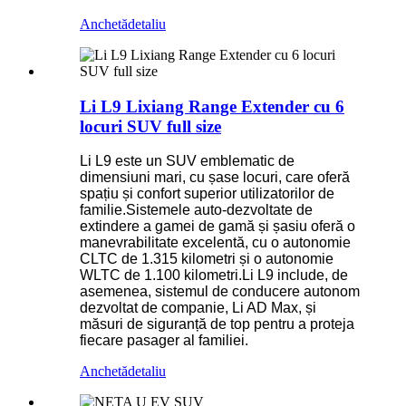
Anchetă
detaliu
Li L9 Lixiang Range Extender cu 6
locuri SUV full size
Li L9 este un SUV emblematic de
dimensiuni mari, cu șase locuri, care oferă
spațiu și confort superior utilizatorilor de
familie.Sistemele auto-dezvoltate de
extindere a gamei de gamă și șasiu oferă o
manevrabilitate excelentă, cu o autonomie
CLTC de 1.315 kilometri și o autonomie
WLTC de 1.100 kilometri.Li L9 include, de
asemenea, sistemul de conducere autonom
dezvoltat de companie, Li AD Max, și
măsuri de siguranță de top pentru a proteja
fiecare pasager al familiei.
Anchetă
detaliu