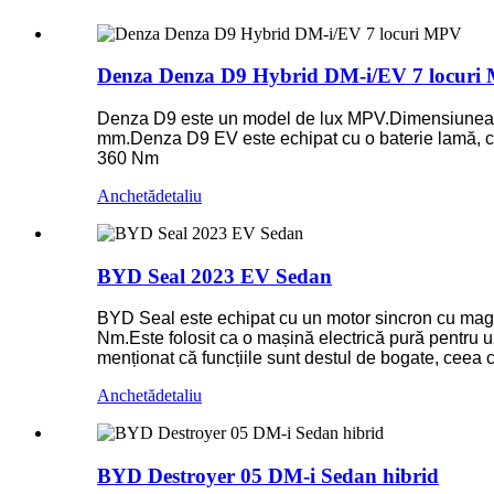
Denza Denza D9 Hybrid DM-i/EV 7 locuri
Denza D9 este un model de lux MPV.Dimensiunea c
mm.Denza D9 EV este echipat cu o baterie lamă, c
360 ​​Nm
Anchetă
detaliu
BYD Seal 2023 EV Sedan
BYD Seal este echipat cu un motor sincron cu magne
Nm.Este folosit ca o mașină electrică pură pentru uz 
menționat că funcțiile sunt destul de bogate, ceea 
Anchetă
detaliu
BYD Destroyer 05 DM-i Sedan hibrid