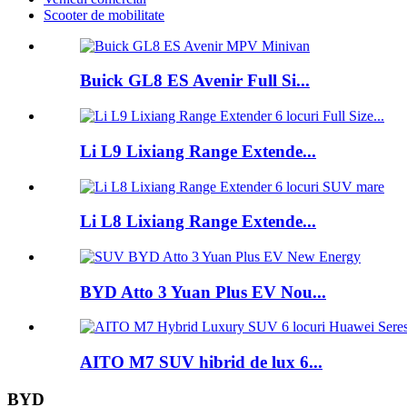
Scooter de mobilitate
Buick GL8 ES Avenir Full Si...
Li L9 Lixiang Range Extende...
Li L8 Lixiang Range Extende...
BYD Atto 3 Yuan Plus EV Nou...
AITO M7 SUV hibrid de lux 6...
BYD