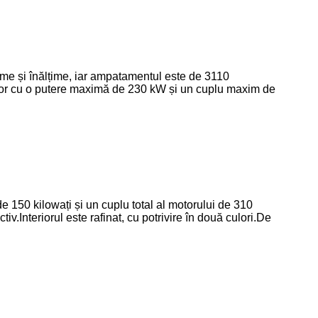
 și înălțime, iar ampatamentul este de 3110
tor cu o putere maximă de 230 kW și un cuplu maxim de
 150 kilowați și un cuplu total al motorului de 310
iv.Interiorul este rafinat, cu potrivire în două culori.De