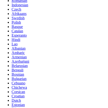
Romanian
Indonesian
Czech
Afrikaans
Swedish
Polish
Basque
Catalan
Esperanto
Hindi
Lao
Albanian
Amharic
Armenian
Azerbaijani
Belarusian
Bengali
Bosnian
Bulgarian
Cebuano
Chichewa
Corsican
Croatian
Dutch
Estonian