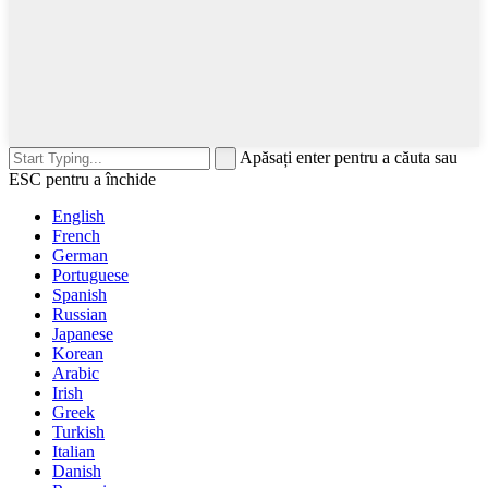
Apăsați enter pentru a căuta sau
ESC pentru a închide
English
French
German
Portuguese
Spanish
Russian
Japanese
Korean
Arabic
Irish
Greek
Turkish
Italian
Danish