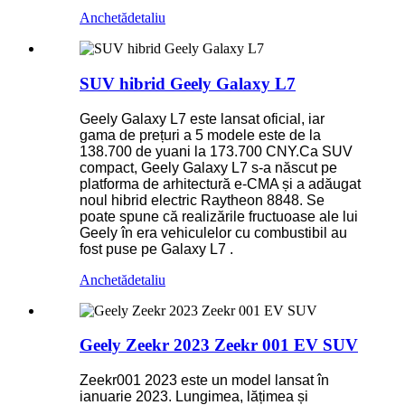
Anchetă
detaliu
SUV hibrid Geely Galaxy L7
Geely Galaxy L7 este lansat oficial, iar
gama de prețuri a 5 modele este de la
138.700 de yuani la 173.700 CNY.Ca SUV
compact, Geely Galaxy L7 s-a născut pe
platforma de arhitectură e-CMA și a adăugat
noul hibrid electric Raytheon 8848. Se
poate spune că realizările fructuoase ale lui
Geely în era vehiculelor cu combustibil au
fost puse pe Galaxy L7 .
Anchetă
detaliu
Geely Zeekr 2023 Zeekr 001 EV SUV
Zeekr001 2023 este un model lansat în
ianuarie 2023. Lungimea, lățimea și