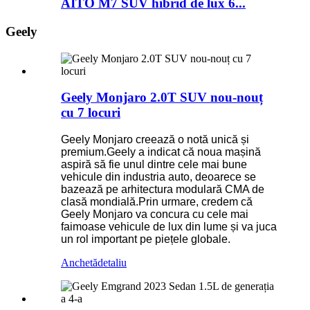
AITO M7 SUV hibrid de lux 6...
Geely
Geely Monjaro 2.0T SUV nou-nouț
cu 7 locuri
Geely Monjaro creează o notă unică și
premium.Geely a indicat că noua mașină
aspiră să fie unul dintre cele mai bune
vehicule din industria auto, deoarece se
bazează pe arhitectura modulară CMA de
clasă mondială.Prin urmare, credem că
Geely Monjaro va concura cu cele mai
faimoase vehicule de lux din lume și va juca
un rol important pe piețele globale.
Anchetă
detaliu